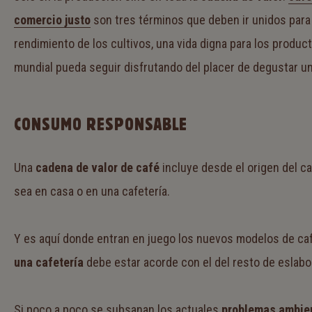
comercio justo
son tres términos que deben ir unidos para
rendimiento de los cultivos, una vida digna para los produc
mundial pueda seguir disfrutando del placer de degustar un
CONSUMO RESPONSABLE
Una
cadena de valor de café
incluye desde el origen del ca
sea en casa o en una cafetería.
Y es aquí donde entran en juego los nuevos modelos de ca
una cafetería
debe estar acorde con el del resto de eslabo
Si poco a poco se subsanan los actuales
problemas ambien