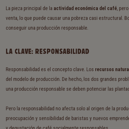
La pieza principal de la
actividad económica del café
, per
venta, lo que puede causar una pobreza casi estructural. Bo
conseguir una producción responsable.
LA CLAVE: RESPONSABILIDAD
Responsabilidad es el concepto clave. Los
recursos natura
del modelo de producción. De hecho, los dos grandes probl
una producción responsable se deben potenciar las plantac
Pero la responsabilidad no afecta solo al origen de la pro
preocupación y sensibilidad de baristas y nuevos emprende
y degustación de café socialmente responsables.