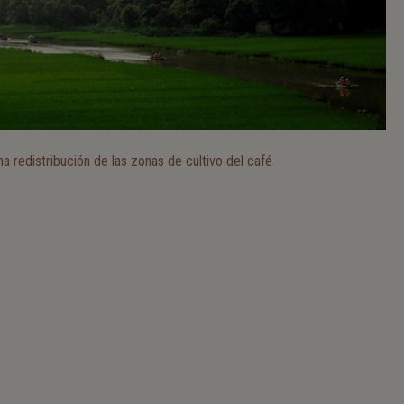
na redistribución de las zonas de cultivo del café