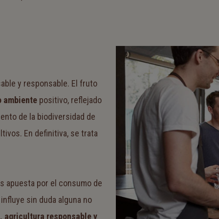
able y responsable. El fruto
o ambiente
positivo, reflejado
ento de la biodiversidad de
tivos. En definitiva, se trata
das apuesta por el consumo de
influye sin duda alguna no
, agricultura responsable y