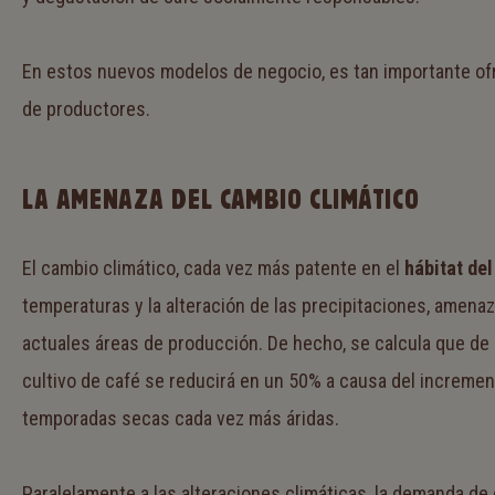
En estos nuevos modelos de negocio, es tan importante of
de productores.
LA AMENAZA DEL CAMBIO CLIMÁTICO
El cambio climático, cada vez más patente en el
hábitat del
temperaturas y la alteración de las precipitaciones, amenaz
actuales áreas de producción. De hecho, se calcula que de a
cultivo de café se reducirá en un 50% a causa del increment
temporadas secas cada vez más áridas.
Paralelamente a las alteraciones climáticas, la demanda de