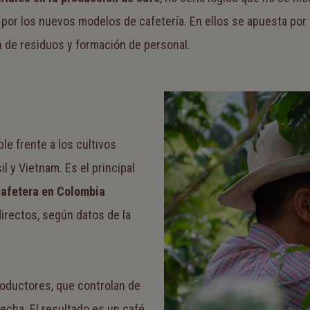
 por los nuevos modelos de cafetería. En ellos se apuesta por
 de residuos y formación de personal.
le frente a los cultivos
 y Vietnam. Es el principal
afetera en Colombia
irectos, según datos de la
oductores, que controlan de
secha. El resultado es un café