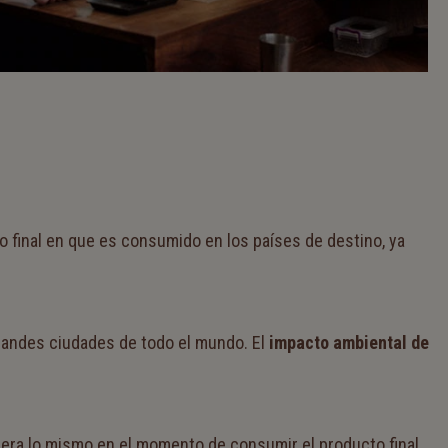
o final en que es consumido en los países de destino, ya
randes ciudades de todo el mundo. El
impacto ambiental de
ciera lo mismo en el momento de consumir el producto final.