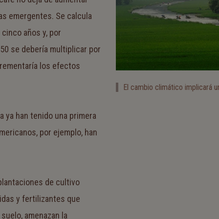
ías emergentes. Se calcula
cinco años y, por
50 se debería multiplicar por
ncrementaría los efectos
El cambio climático implicará u
a ya han tenido una primera
mericanos, por ejemplo, han
lantaciones de cultivo
idas y fertilizantes que
 suelo, amenazan la