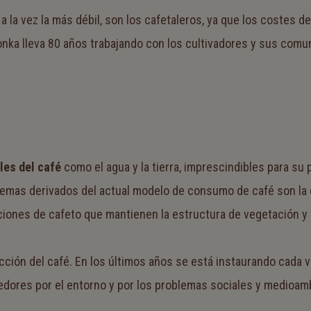
o a la vez la más débil, son los cafetaleros, ya que los costes 
nka lleva 80 años trabajando con los cultivadores y sus comun
les del café
como el agua y la tierra, imprescindibles para s
emas derivados del actual modelo de consumo de café son la er
iones de cafeto que mantienen la estructura de vegetación y l
ducción del café. En los últimos años se está instaurando cad
dores por el entorno y por los problemas sociales y medioambi