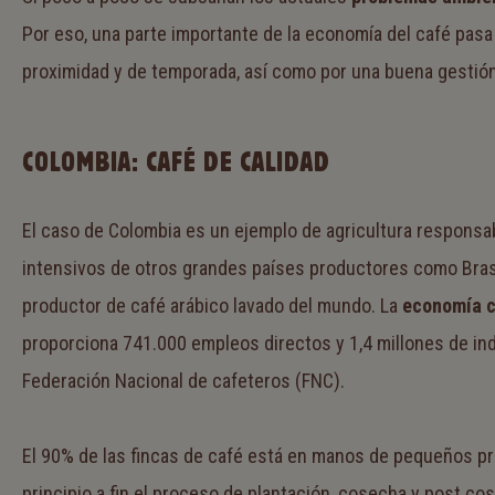
Por eso, una parte importante de la economía del café pasa
proximidad y de temporada, así como por una buena gestión
COLOMBIA: CAFÉ DE CALIDAD
El caso de Colombia es un ejemplo de agricultura responsab
intensivos de otros grandes países productores como Brasil
productor de café arábico lavado del mundo. La
economía c
proporciona 741.000 empleos directos y 1,4 millones de ind
Federación Nacional de cafeteros (FNC).
El 90% de las fincas de café está en manos de pequeños pr
principio a fin el proceso de plantación, cosecha y post co