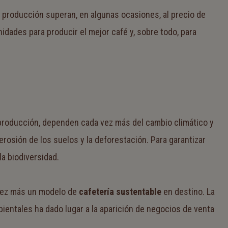
de producción superan, en algunas ocasiones, al precio de
idades para producir el mejor café y, sobre todo, para
u producción, dependen cada vez más del cambio climático y
osión de los suelos y la deforestación. Para garantizar
a biodiversidad.
a vez más un modelo de
cafetería sustentable
en destino. La
entales ha dado lugar a la aparición de negocios de venta