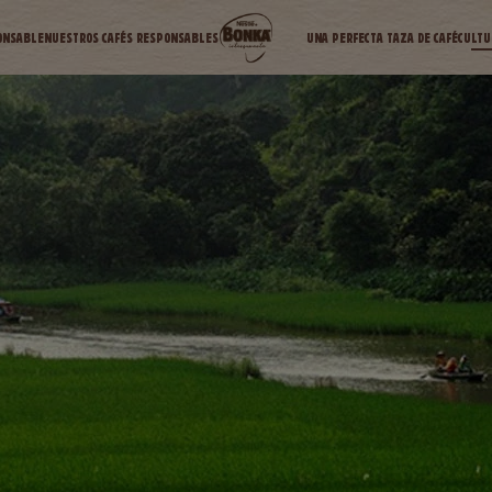
ONSABLE
NUESTROS CAFÉS RESPONSABLES
UNA PERFECTA TAZA DE CAFÉ
CULTU