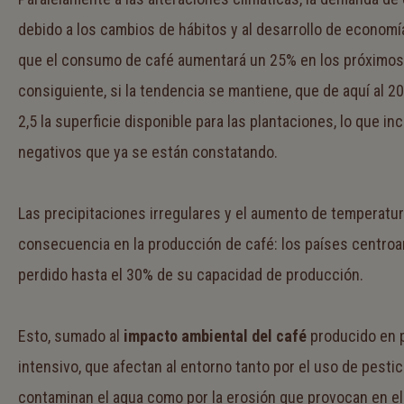
debido a los cambios de hábitos y al desarrollo de econom
que el consumo de café aumentará un 25% en los próximos 
consiguiente, si la tendencia se mantiene, que de aquí al 20
2,5 la superficie disponible para las plantaciones, lo que i
negativos que ya se están constatando.
Las precipitaciones irregulares y el aumento de temperatur
consecuencia en la producción de café: los países centroa
perdido hasta el 30% de su capacidad de producción.
Esto, sumado al
impacto ambiental del café
producido en p
intensivo, que afectan al entorno tanto por el uso de pestic
contaminan el agua como por la erosión que provocan en el