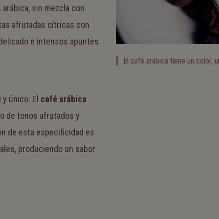
 arábica, sin mezcla con
as afrutadas cítricas con
 delicado e intensos apuntes
El café arábica tiene un color,
 y único. El
café arábica
co de tonos afrutados y
n de esta especificidad es
ales, produciendo un sabor