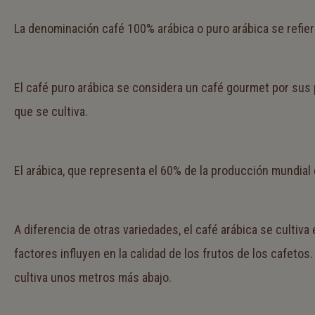
La denominación café 100% arábica o puro arábica se refiere
El café puro arábica se considera un café gourmet por sus 
que se cultiva.
El arábica, que representa el 60% de la producción mundial 
A diferencia de otras variedades, el café arábica se cultiv
factores influyen en la calidad de los frutos de los cafeto
cultiva unos metros más abajo.