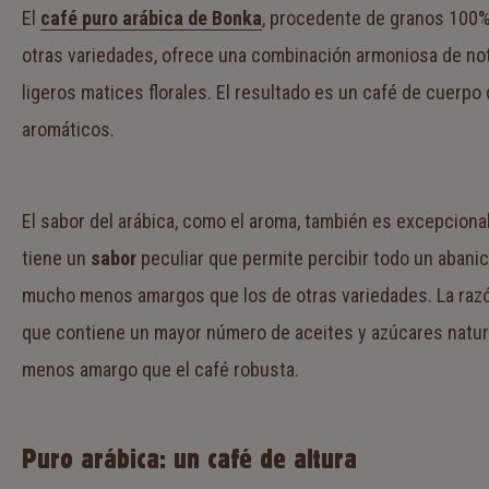
El
café puro arábica de Bonka
, procedente de granos 100%
otras variedades, ofrece una combinación armoniosa de not
ligeros matices florales. El resultado es un café de cuerpo
aromáticos.
El sabor del arábica, como el aroma, también es excepcional
tiene un
sabor
peculiar que permite percibir todo un abani
mucho menos amargos que los de otras variedades. La razó
que contiene un mayor número de aceites y azúcares natur
menos amargo que el café robusta.
Puro arábica: un café de altura