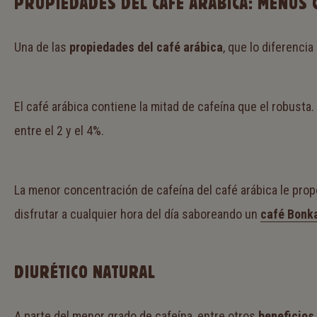
PROPIEDADES DEL CAFÉ ARÁBICA: MENOS 
Una de las
propiedades del café arábica
, que lo diferenci
El café arábica contiene la mitad de cafeína que el robusta.
entre el 2 y el 4%.
La menor concentración de cafeína del café arábica le prop
disfrutar a cualquier hora del día saboreando un
café Bonka
DIURÉTICO NATURAL
A parte del menor grado de cafeína, entre otros
beneficios