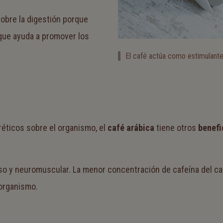
obre la digestión porque
 que ayuda a promover los
El café actúa como estimulante
réticos sobre el organismo, el
café arábica
tiene otros
benefi
oso y neuromuscular. La menor concentración de cafeína del ca
organismo.