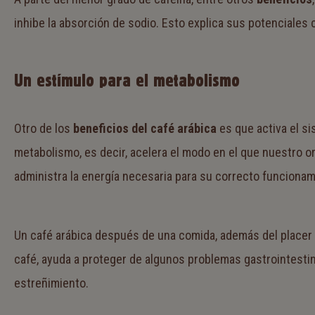
inhibe la absorción de sodio. Esto explica sus potenciales 
Un estímulo para el metabolismo
Otro de los
beneficios del café arábica
es que activa el si
metabolismo, es decir, acelera el modo en el que nuestro 
administra la energía necesaria para su correcto funcionam
Un café arábica después de una comida, además del placer
café, ayuda a proteger de algunos problemas gastrointesti
estreñimiento.