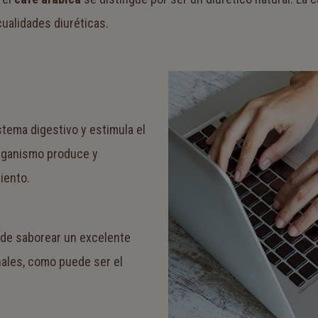
cualidades diuréticas.
stema digestivo y estimula el
organismo produce y
iento.
 de saborear un excelente
nales, como puede ser el