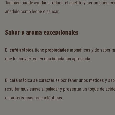
También puede ayudar a reducir el apetito y ser un buen c
añadido como leche o azúcar.
Sabor y aroma excepcionales
El
café arábica
tiene
propiedades
aromáticas y de sabor mu
que lo convierten en una bebida tan apreciada.
El café arábica se caracteriza por tener unos matices y sa
resultar muy suave al paladar y presentar un toque de ac
características organolépticas.