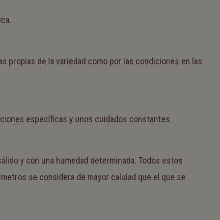
ica.
as propias de la variedad como por las condiciones en las
ndiciones específicas y unos cuidados constantes.
ma cálido y con una humedad determinada. Todos estos
00 metros se considera de mayor calidad que el que se