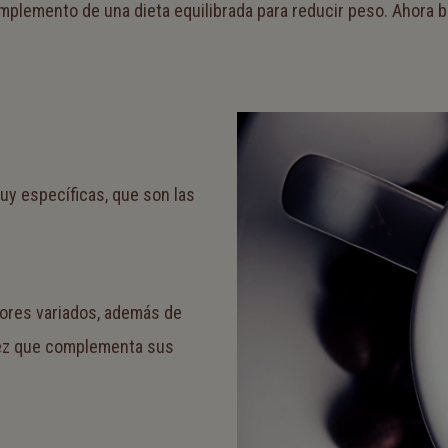
omplemento de una dieta equilibrada para reducir peso. Ahora 
y específicas, que son las
bores variados, además de
idez que complementa sus