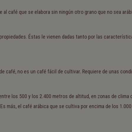
 al café que se elabora sin ningún otro grano que no sea aráb
propiedades. Éstas le vienen dadas tanto por las característic
de café, no es un café fácil de cultivar. Requiere de unas co
a entre los 500 y los 2.400 metros de altitud, en zonas de cli
s. Es más, el café arábica que se cultiva por encima de los 1.0