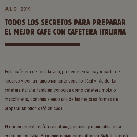
JULIO - 2019
TODOS LOS SECRETOS PARA PREPARAR
EL MEJOR CAFÉ CON CAFETERA ITALIANA
Es la cafetera de toda la vida, presente en la mayor parte de
hogares y con un funcionamiento sencillo, fácil y rápido. La
cafetera italiana, también conocida como cafetera moka o
macchinetta, continúa siendo una de las mejores formas de
preparar un buen café en casa.
El origen de esta cafetera italiana, pequeña y manejable, está
como no, en Italia. El ingeniero piamontés Alfonso Bialetti la creó