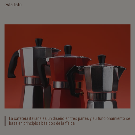
está listo.
La cafetera italiana es un diseño en tres partes y su funcionamiento se
basa en principios básicos de la física.