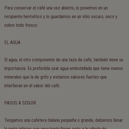
Para conservar el café una vez abierto, lo ponemos en un
recipiente hermético y lo guardamos en un sitio oscuro, seco y
sobre todo fresco.
EL AGUA
El agua, el otro componente de una taza de café, también tiene su
importancia. Es preferible usar agua embotellada que tiene menos
minerales que la de grifo y evitamos sabores fuertes que
interfieran en el sabor del café.
PASOS A SEGUIR
Tengamos una cafetera italiana pequeña o grande, debemos llenar
la parte inferior con agua hasta llegar justo a la válvula de