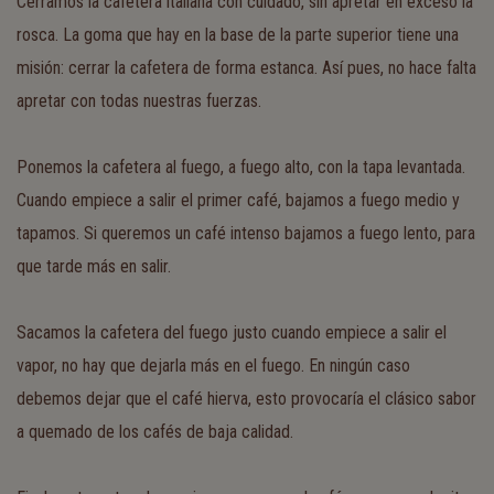
Cerramos la cafetera italiana con cuidado, sin apretar en exceso la
rosca. La goma que hay en la base de la parte superior tiene una
misión: cerrar la cafetera de forma estanca. Así pues, no hace falta
apretar con todas nuestras fuerzas.
Ponemos la cafetera al fuego, a fuego alto, con la tapa levantada.
Cuando empiece a salir el primer café, bajamos a fuego medio y
tapamos. Si queremos un café intenso bajamos a fuego lento, para
que tarde más en salir.
Sacamos la cafetera del fuego justo cuando empiece a salir el
vapor, no hay que dejarla más en el fuego. En ningún caso
debemos dejar que el café hierva, esto provocaría el clásico sabor
a quemado de los cafés de baja calidad.