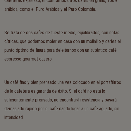
cafeteras expresso, encontramos otros cafés en grano, 100%
arábica, como el Puro Arábica y el Puro Colombia.
Se trata de dos cafés de tueste medio, equilibrados, con notas
cítricas, que podemos moler en casa con un molinillo y darles el
punto óptimo de finura para deleitarnos con un auténtico café
espresso gourmet casero.
Un café fino y bien prensado una vez colocado en el portafiltros
de la cafetera es garantía de éxito. Si el café no está lo
suficientemente prensado, no encontrará resistencia y pasará
demasiado rápido por el café dando lugar a un café aguado, sin
intensidad.