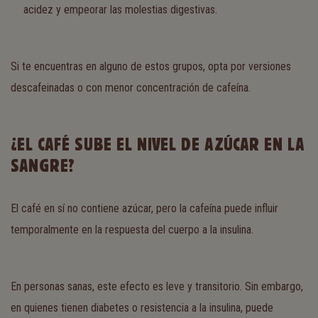
acidez y empeorar las molestias digestivas.
Si te encuentras en alguno de estos grupos, opta por versiones
descafeinadas o con menor concentración de cafeína.
¿EL CAFÉ SUBE EL NIVEL DE AZÚCAR EN LA
SANGRE?
El café en sí no contiene azúcar, pero la cafeína puede influir
temporalmente en la respuesta del cuerpo a la insulina.
En personas sanas, este efecto es leve y transitorio. Sin embargo,
en quienes tienen diabetes o resistencia a la insulina, puede